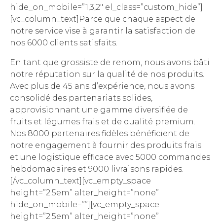
hide_on_mobile=”1,3,2″ el_class=”custom_hide”]
[vc_column_text]Parce que chaque aspect de
notre service vise à garantir la satisfaction de
nos 6000 clients satisfaits.
En tant que grossiste de renom, nous avons bâti
notre réputation sur la qualité de nos produits.
Avec plus de 45 ans d’expérience, nous avons
consolidé des partenariats solides,
approvisionnant une gamme diversifiée de
fruits et légumes frais et de qualité premium.
Nos 8000 partenaires fidèles bénéficient de
notre engagement à fournir des produits frais
et une logistique efficace avec 5000 commandes
hebdomadaires et 9000 livraisons rapides.
[/vc_column_text][vc_empty_space
height=”2.5em” alter_height=”none”
hide_on_mobile=””][vc_empty_space
height=”2.5em” alter_height=”none”