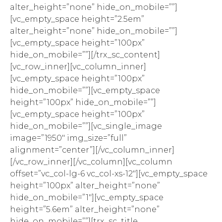
alter_height=”none” hide_on_mobile=””]
[vc_empty_space height=”2.5em”
alter_height=”none” hide_on_mobile=””]
[vc_empty_space height=”100px”
hide_on_mobile=””][/trx_sc_content]
[vc_row_inner][vc_column_inner]
[vc_empty_space height=”100px”
hide_on_mobile=””][vc_empty_space
height=”100px” hide_on_mobile=””]
[vc_empty_space height=”100px”
hide_on_mobile=””][vc_single_image
image=”1950″ img_size=”full”
alignment=”center”][/vc_column_inner]
[/vc_row_inner][/vc_column][vc_column
offset=”vc_col-lg-6 vc_col-xs-12″][vc_empty_space
height=”100px” alter_height=”none”
hide_on_mobile=”1″][vc_empty_space
height=”5.6em” alter_height=”none”
hide_on_mobile=””][trx_sc_title