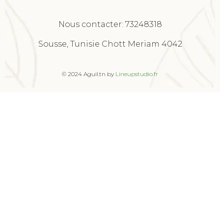
Nous contacter:
73248318
Sousse, Tunisie Chott Meriam 4042
© 2024 Aguil.tn by
Lineupstudio.fr