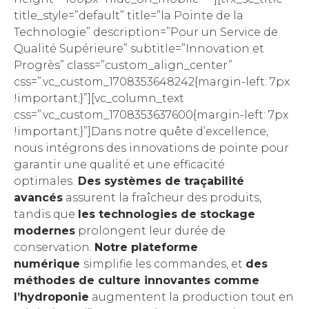
title_style=”default” title=”la Pointe de la
Technologie” description=”Pour un Service de
Qualité Supérieure” subtitle=”Innovation et
Progrès” class=”custom_align_center”
css=”.vc_custom_1708353648242{margin-left: 7px
!important;}”][vc_column_text
css=”.vc_custom_1708353637600{margin-left: 7px
!important;}”]Dans notre quête d’excellence,
nous intégrons des innovations de pointe pour
garantir une qualité et une efficacité
optimales.
Des systèmes de traçabilité
avancés
assurent la fraîcheur des produits,
tandis que
les technologies de stockage
modernes
prolongent leur durée de
conservation.
Notre plateforme
numérique
simplifie les commandes, et
des
méthodes de culture innovantes comme
l’hydroponie
augmentent la production tout en