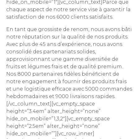
hide_on_mobile=”1″][vc_column_text]Parce que
chaque aspect de notre service vise à garantir la
satisfaction de nos 6000 clients satisfaits.
En tant que grossiste de renom, nous avons bâti
notre réputation sur la qualité de nos produits.
Avec plus de 45 ans d’expérience, nous avons
consolidé des partenariats solides,
approvisionnant une gamme diversifiée de
fruits et légumes frais et de qualité premium.
Nos 8000 partenaires fidèles bénéficient de
notre engagement à fournir des produits frais
et une logistique efficace avec 5000 commandes
hebdomadaires et 9000 livraisons rapides.
[/vc_column_text][vc_empty_space
height=”3.4em” alter_height=”none”
hide_on_mobile=”1,3,2″][vc_empty_space
height=”2.5em” alter_height=”none”
hide_on_mobile=””][vc_row_inner]