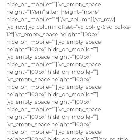
hide_on_mobile=””][vc_empty_space
height=”1.7em” alter_height=”none”
hide_on_mobile=”1″][/vc_column][/vc_row]
[vc_row][vc_column offset=”vc_col-lg-6 vc_col-xs-
12″][vc_empty_space height=”100px”
hide_on_mobile=””][vc_empty_space
height=”100px” hide_on_mobile=””]
[vc_empty_space height=”100px”
hide_on_mobile=””][vc_empty_space
height=”100px” hide_on_mobile=””]
[vc_empty_space height=”100px”
hide_on_mobile=””][vc_empty_space
height=”100px” hide_on_mobile=””]
[vc_empty_space height=”100px”
hide_on_mobile=””][vc_empty_space
height=”100px” hide_on_mobile=””]
[vc_empty_space height=”100px”
hide_on_mobile=””][vc_empty_space
height=”100px” hide_on_mobile=””][trx_sc_title